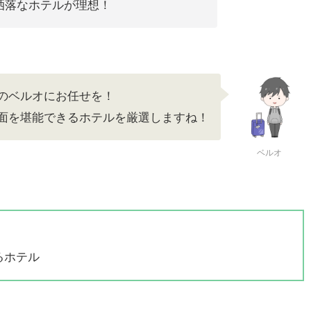
洒落なホテルが理想！
のベルオにお任せを！
面を堪能できるホテルを厳選しますね！
ベルオ
るホテル