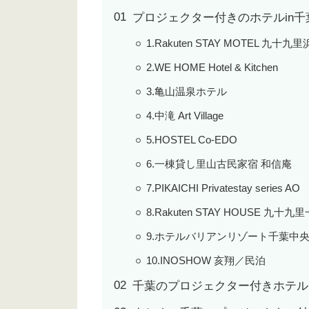
プロジェクター付きのホテルin千
1.Rakuten STAY MOTEL 九十九
2.WE HOME Hotel & Kitchen
3.亀山温泉ホテル
4.中滝 Art Village
5.HOSTEL Co-EDO
6.一棟貸し里山古民家宿 和信庵
7.PIKAICHI Privatestay series AO
8.Rakuten STAY HOUSE 九十九
9.ホテルバリアンリゾート千葉中
10.INOSHOW 亥翔／民泊
千葉のプロジェクター付きホテル