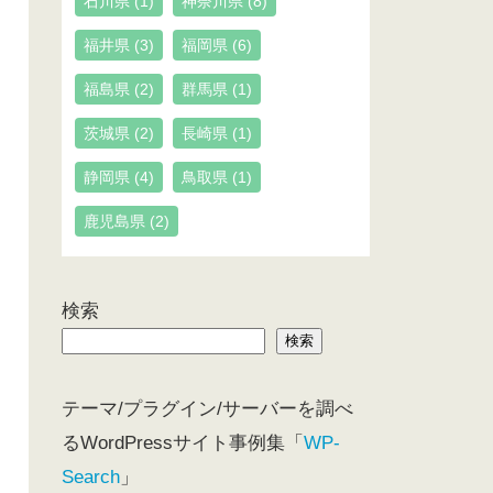
石川県
(1)
神奈川県
(8)
福井県
(3)
福岡県
(6)
福島県
(2)
群馬県
(1)
茨城県
(2)
長崎県
(1)
静岡県
(4)
鳥取県
(1)
鹿児島県
(2)
検索
検索
テーマ/プラグイン/サーバーを調べ
るWordPressサイト事例集「
WP-
Search
」