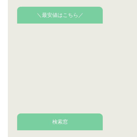
＼最安値はこちら／
検索窓