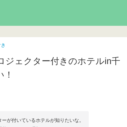
付き
ロジェクター付きのホテルin千
い！
ターが付いているホテルが知りたいな。