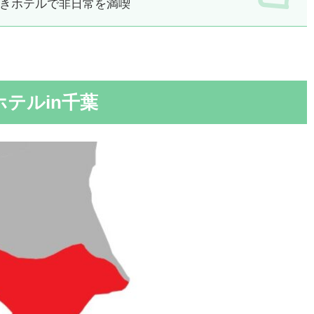
きホテルで非日常を満喫
テルin千葉