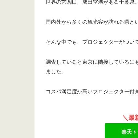
世界の玄関口、成田空港がある千葉県
国内外から多くの観光客が訪れる県と
そんな中でも、プロジェクターがつい
調査していると東京に隣接しているに
ました。
コスパ満足度が高いプロジェクター付
＼最
楽天ト