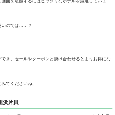
大画面を堪能するにはピッタリなホテルを厳選していま
高いのでは……？
ができ、セールやクーポンと掛け合わせるとよりお得にな
てみてくださいね。
十九里浜片貝