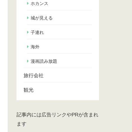
ホカンス
城が見える
子連れ
海外
漫画読み放題
旅行会社
観光
記事内には広告リンクやPRが含まれ
ます