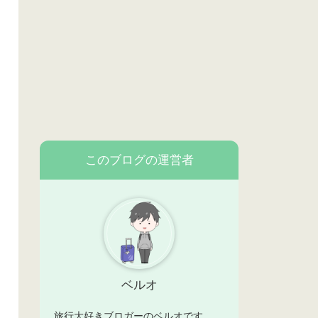
このブログの運営者
ベルオ
旅行大好きブロガーのベルオです。