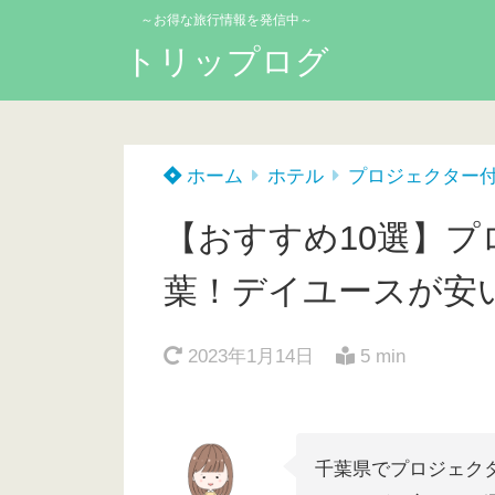
～お得な旅行情報を発信中～
トリップログ
ホーム
ホテル
プロジェクター
【おすすめ10選】プ
葉！デイユースが安
2023年1月14日
5 min
千葉県でプロジェク