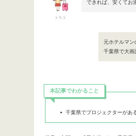
できれば、安くてお
トラコ
元ホテルマン
千葉県で大画
本記事でわかること
千葉県でプロジェクターがあ