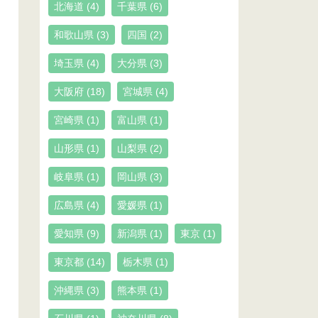
北海道
(4)
千葉県
(6)
和歌山県
(3)
四国
(2)
埼玉県
(4)
大分県
(3)
大阪府
(18)
宮城県
(4)
宮崎県
(1)
富山県
(1)
山形県
(1)
山梨県
(2)
岐阜県
(1)
岡山県
(3)
広島県
(4)
愛媛県
(1)
愛知県
(9)
新潟県
(1)
東京
(1)
東京都
(14)
栃木県
(1)
沖縄県
(3)
熊本県
(1)