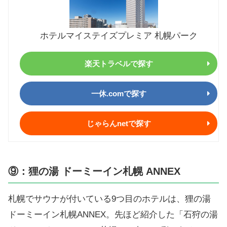
ホテルマイステイズプレミア 札幌パーク
楽天トラベルで探す
一休.comで探す
じゃらんnetで探す
⑨：狸の湯 ドーミーイン札幌 ANNEX
札幌でサウナが付いている9つ目のホテルは、狸の湯
ドーミーイン札幌ANNEX。先ほど紹介した「石狩の湯