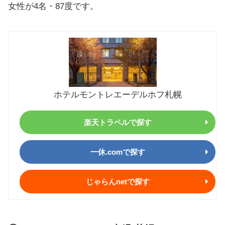
女性が4名・87度です。
ホテルモントレエーデルホフ札幌
楽天トラベルで探す
一休.comで探す
じゃらんnetで探す