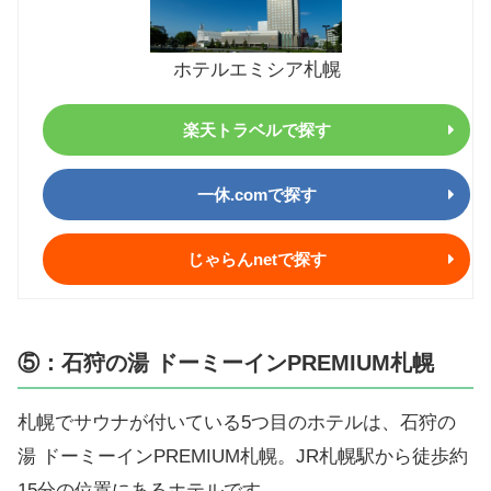
ホテルエミシア札幌
楽天トラベルで探す
一休.comで探す
じゃらんnetで探す
⑤：石狩の湯 ドーミーインPREMIUM札幌
札幌でサウナが付いている5つ目のホテルは、石狩の
湯 ドーミーインPREMIUM札幌。JR札幌駅から徒歩約
15分の位置にあるホテルです。