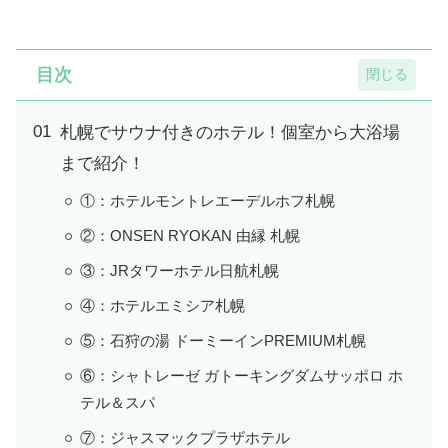
目次
札幌でサウナ付きのホテル！個室から大浴場
まで紹介！
①：ホテルモントレエーデルホフ札幌
②：ONSEN RYOKAN 由縁 札幌
③：JRタワーホテル日航札幌
④：ホテルエミシア札幌
⑤：石狩の湯 ドーミーインPREMIUM札幌
⑥：シャトレーゼ ガトーキングダムサッポロ ホ
テル＆スパ
⑦：ジャスマックプラザホテル