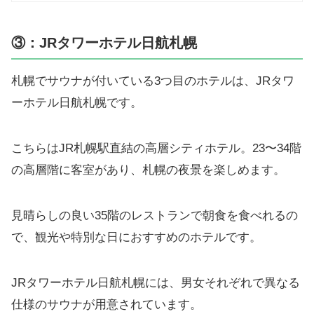
③：JRタワーホテル日航札幌
札幌でサウナが付いている3つ目のホテルは、JRタワ
ーホテル日航札幌です。
こちらはJR札幌駅直結の高層シティホテル。23〜34階
の高層階に客室があり、札幌の夜景を楽しめます。
見晴らしの良い35階のレストランで朝食を食べれるの
で、観光や特別な日におすすめのホテルです。
JRタワーホテル日航札幌には、男女それぞれで異なる
仕様のサウナが用意されています。