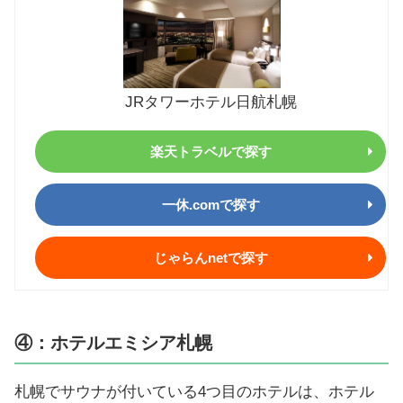
JRタワーホテル日航札幌
楽天トラベルで探す
一休.comで探す
じゃらんnetで探す
④：ホテルエミシア札幌
札幌でサウナが付いている4つ目のホテルは、ホテル