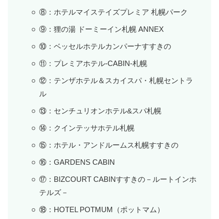
⑧：ホテルマイステイズプレミア 札幌パーク
⑨：狸の湯 ドーミーイン札幌 ANNEX
⑩：ベッセルホテルカンパーナすすきの
⑪：プレミアホテル-CABIN-札幌
⑫：テンザホテル＆スカイスパ・札幌セントラ
ル
⑬：センチュリオンホテル&スパ札幌
⑭：クインテッサホテル札幌
⑮：ホテル・アンドルームス札幌すすきの
⑯：GARDENS CABIN
⑰：BIZCOURT CABINすすきの－ルートインホ
テルズ－
⑱：HOTEL POTMUM（ポットマム）