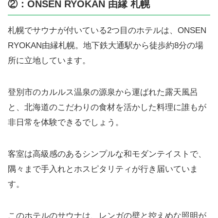
②：ONSEN RYOKAN 由縁 札幌
札幌でサウナが付いている2つ目のホテルは、ONSEN
RYOKAN由縁札幌。地下鉄大通駅から徒歩約8分の場
所に立地しています。
登別市のカルルス温泉の源泉から運ばれた露天風呂
と、北海道のこだわりの食材を活かした料理に誰もが
非日常を体験できるでしょう。
客室は高級感のあるシンプルな和モダンテイストで、
隅々まで手入れとホスピタリティが行き届いていま
す。
このホテルのサウナは、レンガの壁と控えめな照明が