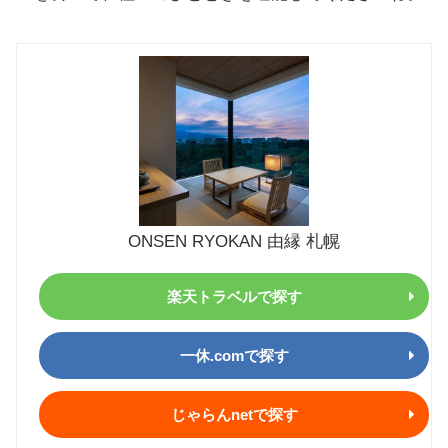
ONSEN RYOKAN 由縁 札幌
楽天トラベルで探す
一休.comで探す
じゃらんnetで探す