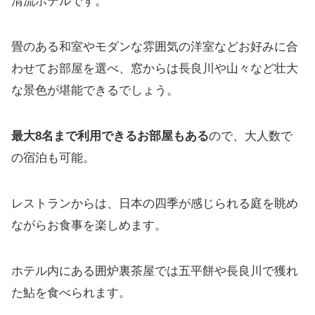
清流ホテルです。
畳のある和室やモダンな雰囲気の洋室などお好みに合
わせてお部屋を選べ、窓からは長良川や山々など壮大
な景色が堪能できるでしょう。
最大8名まで利用できるお部屋もある
ので、大人数で
の宿泊も可能。
レストランからは、日本の四季が感じられる庭を眺め
ながらお食事を楽しめます。
ホテル内にある囲炉裏茶屋では五平餅や長良川で獲れ
た鮎を食べられます。