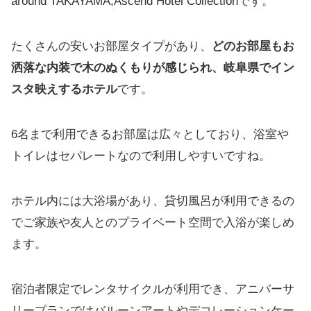
around TAKAYAMA,Ascend Hotel Collectionです。
たくさんの安いお部屋タイプがあり、
どのお部屋もお
洒落な内装で木のぬくもりが感じられ、岐阜県でイン
スタ映えするホテル
です。
6名まで利用できるお部屋は広々としており、浴室や
トイレはセパレートなので利用しやすいですね。
ホテル内には大浴場があり、貸切風呂が利用できるの
でご家族や友人とのプライベート空間で入浴が楽しめ
ます。
宿泊者限定でレンタサイクルが利用でき、アニバーサ
リープランではバルーンアートやデコレーションケー