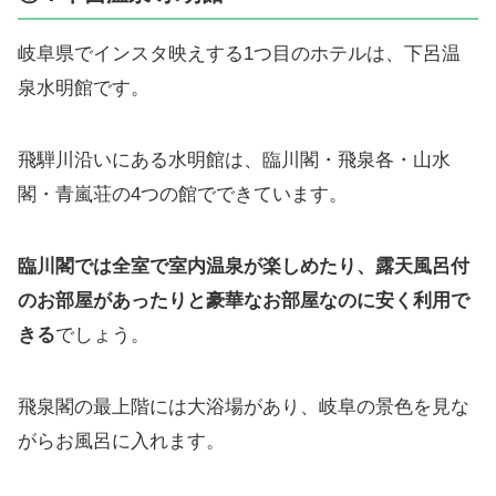
岐阜県でインスタ映えする1つ目のホテルは、下呂温
泉水明館です。
飛騨川沿いにある水明館は、臨川閣・飛泉各・山水
閣・青嵐荘の4つの館でできています。
臨川閣では全室で室内温泉が楽しめたり、露天風呂付
のお部屋があったりと豪華なお部屋なのに安く利用で
きる
でしょう。
飛泉閣の最上階には大浴場があり、岐阜の景色を見な
がらお風呂に入れます。