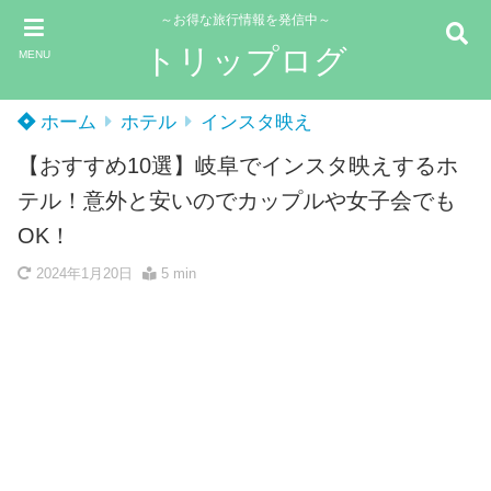
～お得な旅行情報を発信中～
トリップログ
MENU
ホーム
ホテル
インスタ映え
【おすすめ10選】岐阜でインスタ映えするホ
テル！意外と安いのでカップルや女子会でも
OK！
2024年1月20日
5 min