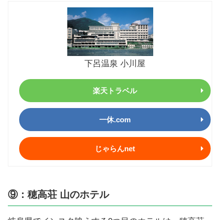
下呂温泉 小川屋
楽天トラベル
一休.com
じゃらんnet
⑨：穂高荘 山のホテル