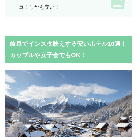
庫！しかも安い！
岐阜でインスタ映えする安いホテル10選！
カップルや女子会でもOK！