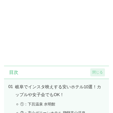
目次
岐阜でインスタ映えする安いホテル10選！カ
ップルや女子会でもOK！
①：下呂温泉 水明館
②：高山グリーンホテル 飛騨高山温泉