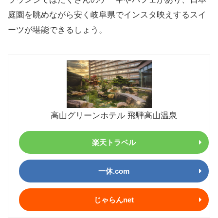
庭園を眺めながら安く岐阜県でインスタ映えするスイ
ーツが堪能できるしょう。
高山グリーンホテル 飛騨高山温泉
楽天トラベル
一休.com
じゃらんnet