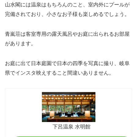
山水閣には温泉はもちろんのこと、室内外にプールが
完備されており、小さなお子様も楽しめるでしょう。
青嵐荘は客室専用の露天風呂やお庭に出られるお部屋
があります。
お庭に出て日本庭園で日本の四季を写真に撮り、岐阜
県でインスタ映えすること間違いありません。
下呂温泉 水明館