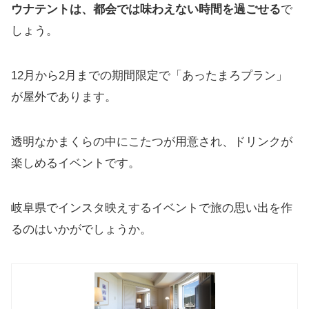
ウナテントは、都会では味わえない時間を過ごせる
で
しょう。
12月から2月までの期間限定で「あったまろプラン」
が屋外であります。
透明なかまくらの中にこたつが用意され、ドリンクが
楽しめるイベントです。
岐阜県でインスタ映えするイベントで旅の思い出を作
るのはいかがでしょうか。