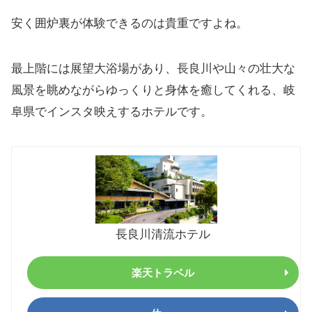
安く囲炉裏が体験できるのは貴重ですよね。
最上階には展望大浴場があり、長良川や山々の壮大な
風景を眺めながらゆっくりと身体を癒してくれる、岐
阜県でインスタ映えするホテルです。
長良川清流ホテル
楽天トラベル